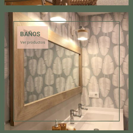
BAÑOS
Ver productos