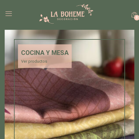
0
COCINA Y MESA
Ver productos