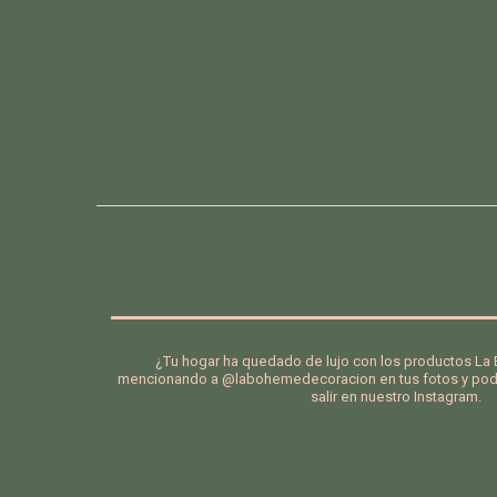
¿Tu hogar ha quedado de lujo con los productos L
mencionando a @labohemedecoracion en tus fotos y podr
salir en nuestro Instagram.