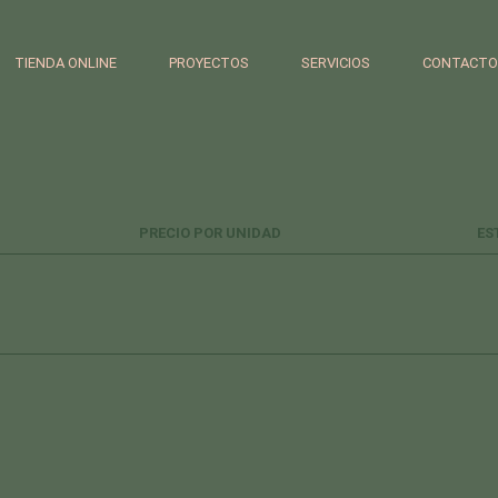
TIENDA ONLINE
PROYECTOS
SERVICIOS
CONTACTO
PRECIO POR UNIDAD
ES