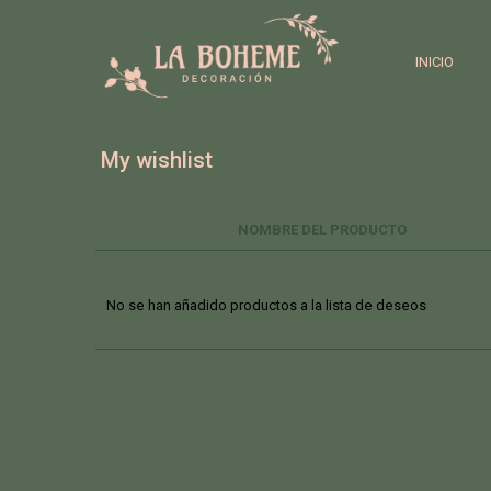
INICIO
My wishlist
NOMBRE DEL PRODUCTO
No se han añadido productos a la lista de deseos