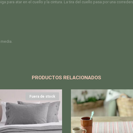
piga para atar en el cuello y la cintura. La tira del cuello pasa por una correde
 media.
PRODUCTOS RELACIONADOS
Fuera de stock