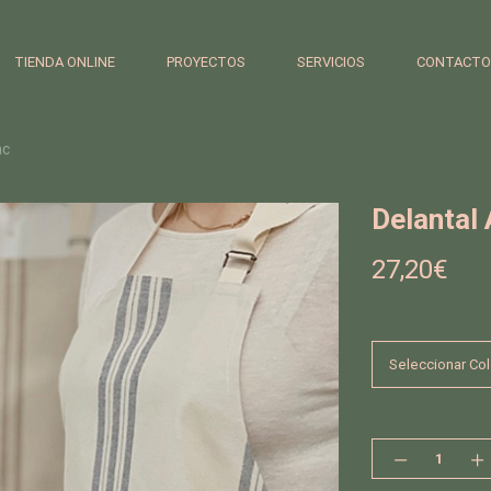
TIENDA ONLINE
PROYECTOS
SERVICIOS
CONTACTO
ac
Delantal
27,20
€
Delantal
Abac