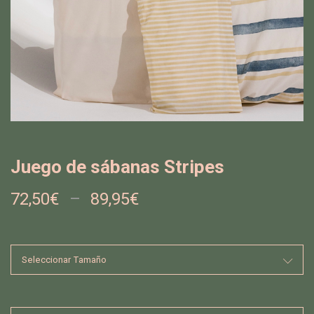
Juego de sábanas Stripes
72,50
€
–
89,95
€