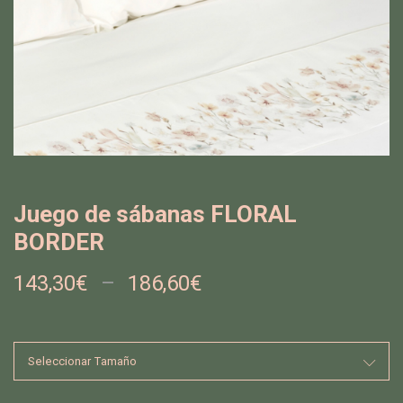
Juego de sábanas FLORAL
BORDER
143,30
€
–
186,60
€