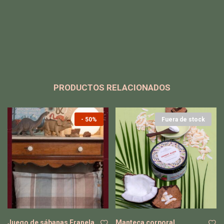
PRODUCTOS RELACIONADOS
-
50%
Fuera de stock
Juego de sábanas Franela
Manteca corporal