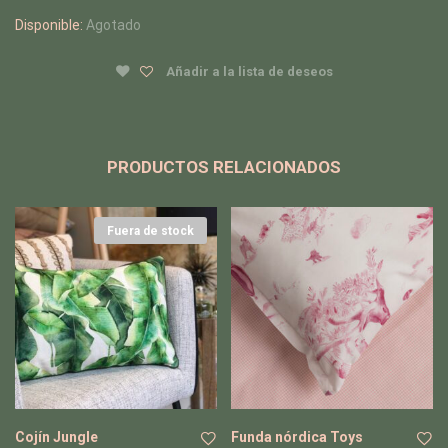
Disponible:
Agotado
Añadir a la lista de deseos
PRODUCTOS RELACIONADOS
Fuera de stock
Cojín Jungle
Funda nórdica Toys