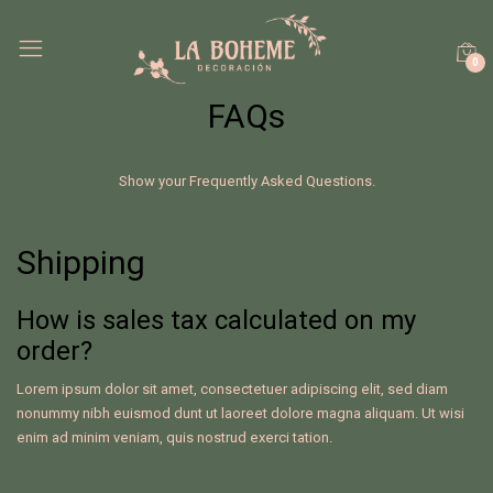
0
FAQs
Show your Frequently Asked Questions.
Shipping
How is sales tax calculated on my
order?
Lorem ipsum dolor sit amet, consectetuer adipiscing elit, sed diam
nonummy nibh euismod dunt ut laoreet dolore magna aliquam. Ut wisi
enim ad minim veniam, quis nostrud exerci tation.